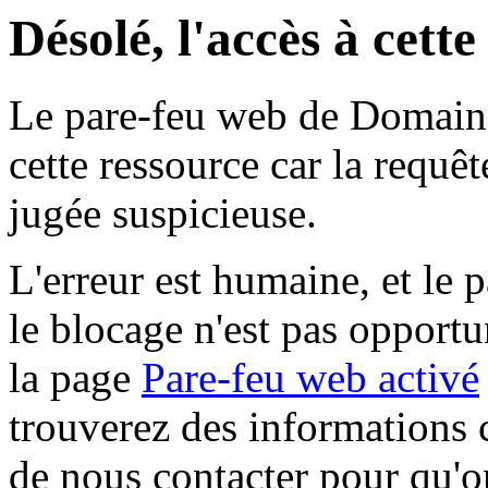
Désolé, l'accès à cett
Le pare-feu web de Domaine 
cette ressource car la requê
jugée suspicieuse.
L'erreur est humaine, et le p
le blocage n'est pas opportu
la page
Pare-feu web activé
trouverez des informations 
de nous contacter pour qu'o