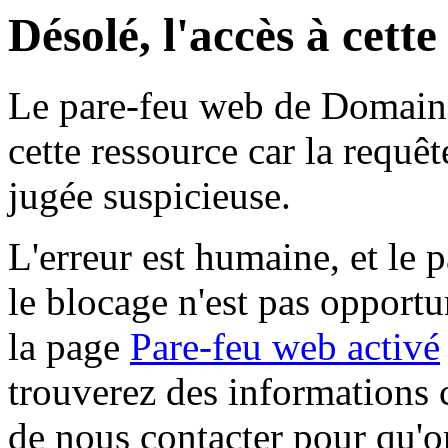
Désolé, l'accès à cett
Le pare-feu web de Domaine 
cette ressource car la requê
jugée suspicieuse.
L'erreur est humaine, et le p
le blocage n'est pas opportu
la page
Pare-feu web activé
trouverez des informations 
de nous contacter pour qu'o