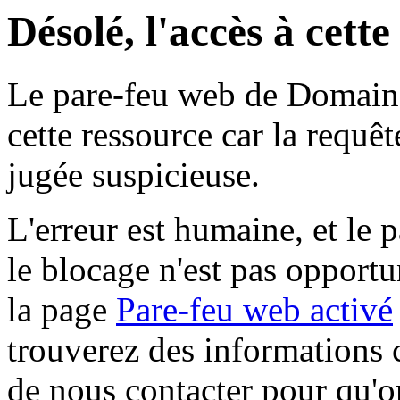
Désolé, l'accès à cett
Le pare-feu web de Domaine 
cette ressource car la requê
jugée suspicieuse.
L'erreur est humaine, et le p
le blocage n'est pas opportu
la page
Pare-feu web activé
trouverez des informations 
de nous contacter pour qu'o