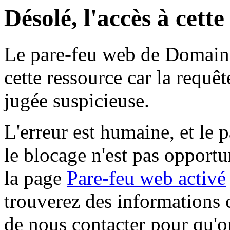
Désolé, l'accès à cett
Le pare-feu web de Domaine 
cette ressource car la requê
jugée suspicieuse.
L'erreur est humaine, et le p
le blocage n'est pas opportu
la page
Pare-feu web activé
trouverez des informations 
de nous contacter pour qu'o