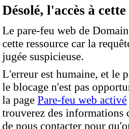
Désolé, l'accès à cett
Le pare-feu web de Domaine 
cette ressource car la requê
jugée suspicieuse.
L'erreur est humaine, et le p
le blocage n'est pas opportu
la page
Pare-feu web activé
trouverez des informations 
de nous contacter pour qu'o