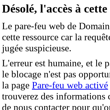
Désolé, l'accès à cett
Le pare-feu web de Domaine 
cette ressource car la requê
jugée suspicieuse.
L'erreur est humaine, et le p
le blocage n'est pas opportu
la page
Pare-feu web activé
trouverez des informations 
de nous contacter pour qu'o