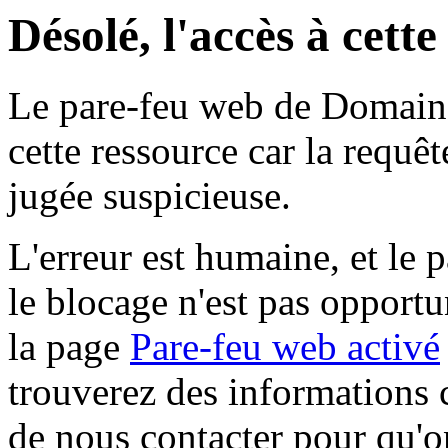
Désolé, l'accès à cett
Le pare-feu web de Domaine 
cette ressource car la requê
jugée suspicieuse.
L'erreur est humaine, et le p
le blocage n'est pas opportu
la page
Pare-feu web activé
trouverez des informations 
de nous contacter pour qu'o