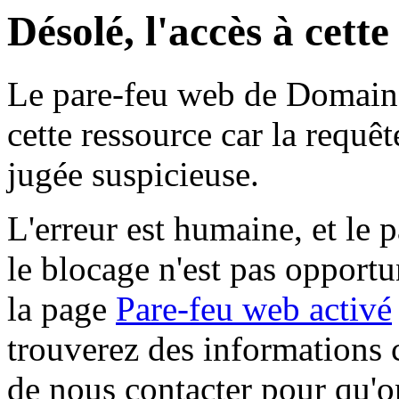
Désolé, l'accès à cett
Le pare-feu web de Domaine 
cette ressource car la requê
jugée suspicieuse.
L'erreur est humaine, et le p
le blocage n'est pas opportu
la page
Pare-feu web activé
trouverez des informations 
de nous contacter pour qu'o