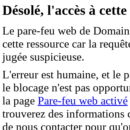
Désolé, l'accès à cett
Le pare-feu web de Domaine 
cette ressource car la requê
jugée suspicieuse.
L'erreur est humaine, et le p
le blocage n'est pas opportu
la page
Pare-feu web activé
trouverez des informations 
de nous contacter pour qu'o