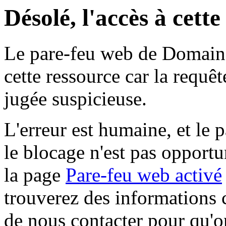
Désolé, l'accès à cett
Le pare-feu web de Domaine 
cette ressource car la requê
jugée suspicieuse.
L'erreur est humaine, et le p
le blocage n'est pas opportu
la page
Pare-feu web activé
trouverez des informations 
de nous contacter pour qu'o