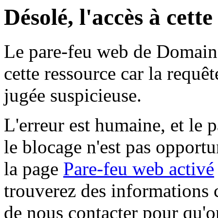
Désolé, l'accès à cett
Le pare-feu web de Domaine 
cette ressource car la requê
jugée suspicieuse.
L'erreur est humaine, et le p
le blocage n'est pas opportu
la page
Pare-feu web activé
trouverez des informations 
de nous contacter pour qu'o