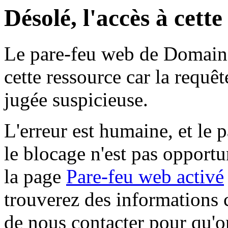
Désolé, l'accès à cett
Le pare-feu web de Domaine 
cette ressource car la requê
jugée suspicieuse.
L'erreur est humaine, et le p
le blocage n'est pas opportu
la page
Pare-feu web activé
trouverez des informations 
de nous contacter pour qu'o