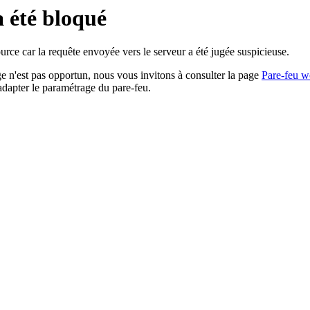
a été bloqué
rce car la requête envoyée vers le serveur a été jugée suspicieuse.
age n'est pas opportun, nous vous invitons à consulter la page
Pare-feu w
adapter le paramétrage du pare-feu.