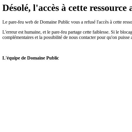
Désolé, l'accès à cette ressource 
Le pare-feu web de Domaine Public vous a refusé l'accès à cette ressou
L'erreur est humaine, et le pare-feu partage cette faiblesse. Si le bloc
complémentaires et la possibilité de nous contacter pour qu'on puisse 
L'équipe de Domaine Public