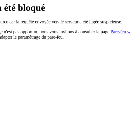
a été bloqué
rce car la requête envoyée vers le serveur a été jugée suspicieuse.
age n'est pas opportun, nous vous invitons à consulter la page
Pare-feu w
adapter le paramétrage du pare-feu.