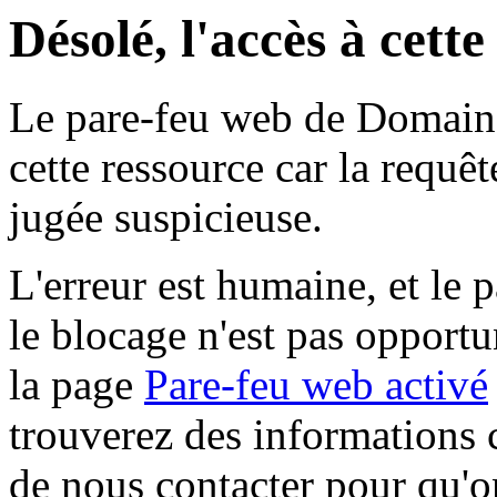
Désolé, l'accès à cett
Le pare-feu web de Domaine 
cette ressource car la requê
jugée suspicieuse.
L'erreur est humaine, et le p
le blocage n'est pas opportu
la page
Pare-feu web activé
trouverez des informations 
de nous contacter pour qu'o