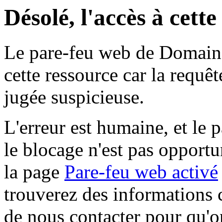
Désolé, l'accès à cett
Le pare-feu web de Domaine 
cette ressource car la requê
jugée suspicieuse.
L'erreur est humaine, et le p
le blocage n'est pas opportu
la page
Pare-feu web activé
trouverez des informations 
de nous contacter pour qu'o