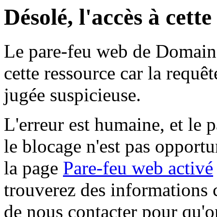
Désolé, l'accès à cett
Le pare-feu web de Domaine 
cette ressource car la requê
jugée suspicieuse.
L'erreur est humaine, et le p
le blocage n'est pas opportu
la page
Pare-feu web activé
trouverez des informations 
de nous contacter pour qu'o