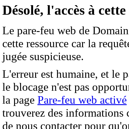
Désolé, l'accès à cett
Le pare-feu web de Domaine 
cette ressource car la requê
jugée suspicieuse.
L'erreur est humaine, et le p
le blocage n'est pas opportu
la page
Pare-feu web activé
trouverez des informations 
de nous contacter pour qu'o