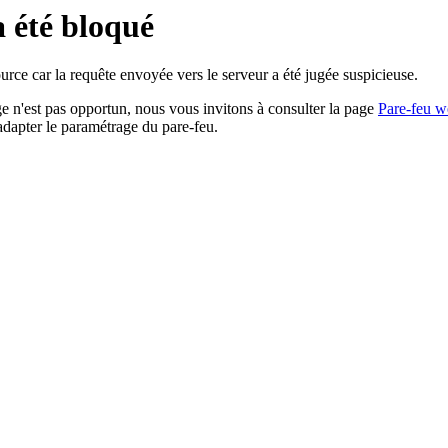
a été bloqué
rce car la requête envoyée vers le serveur a été jugée suspicieuse.
age n'est pas opportun, nous vous invitons à consulter la page
Pare-feu w
adapter le paramétrage du pare-feu.